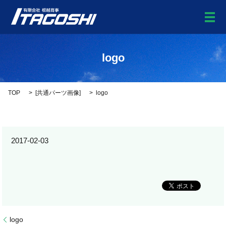
メ
logo
TOP
[
共通パーツ画像
]
logo
2017-02-03
logo