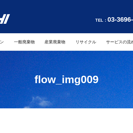
03-3696
TEL：
ン
一般廃棄物
産業廃棄物
リサイクル
サービスの流
flow_img009